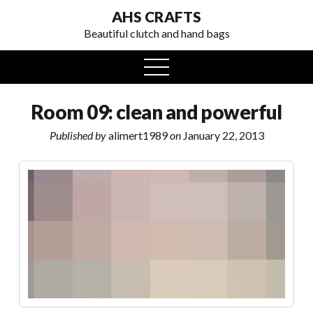
AHS CRAFTS
Beautiful clutch and hand bags
open
menu
Room 09: clean and powerful
Published by
alimert1989
on
January 22, 2013