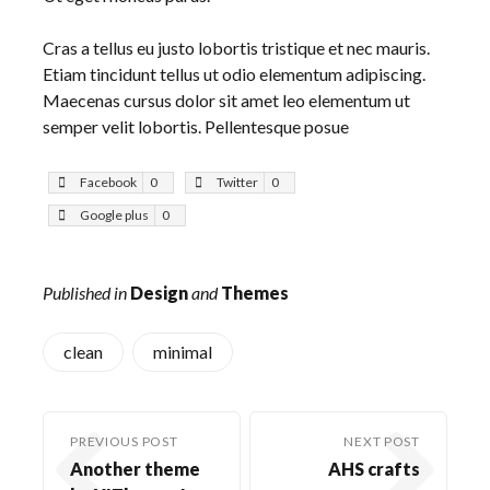
Cras a tellus eu justo lobortis tristique et nec mauris.
Etiam tincidunt tellus ut odio elementum adipiscing.
Maecenas cursus dolor sit amet leo elementum ut
semper velit lobortis. Pellentesque posue
Facebook
0
Twitter
0
Google plus
0
Published in
Design
and
Themes
clean
minimal
PREVIOUS POST
NEXT POST
Another theme
AHS crafts