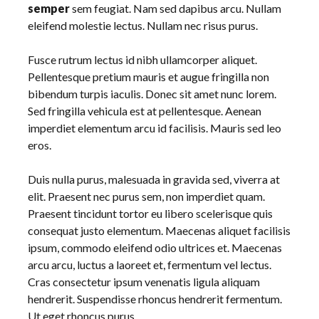
semper
sem feugiat. Nam sed dapibus arcu. Nullam
eleifend molestie lectus. Nullam nec risus purus.
Fusce rutrum lectus id nibh ullamcorper aliquet.
Pellentesque pretium mauris et augue fringilla non
bibendum turpis iaculis. Donec sit amet nunc lorem.
Sed fringilla vehicula est at pellentesque. Aenean
imperdiet elementum arcu id facilisis. Mauris sed leo
eros.
Duis nulla purus, malesuada in gravida sed, viverra at
elit. Praesent nec purus sem, non imperdiet quam.
Praesent tincidunt tortor eu libero scelerisque quis
consequat justo elementum. Maecenas aliquet facilisis
ipsum, commodo eleifend odio ultrices et. Maecenas
arcu arcu, luctus a laoreet et, fermentum vel lectus.
Cras consectetur ipsum venenatis ligula aliquam
hendrerit. Suspendisse rhoncus hendrerit fermentum.
Ut eget rhoncus purus.