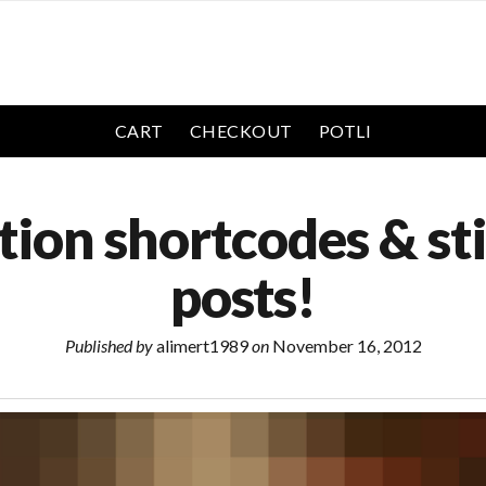
CART
CHECKOUT
POTLI
tion shortcodes & st
posts!
Published by
alimert1989
on
November 16, 2012