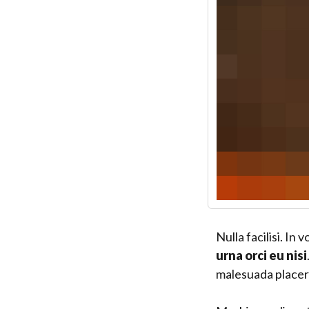
Nulla facilisi. In 
urna orci eu nisi
malesuada placer