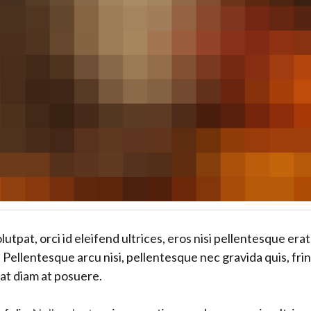
volutpat, orci id eleifend ultrices, eros nisi pellentesque erat
. Pellentesque arcu nisi, pellentesque nec gravida quis, fring
at diam at posuere.