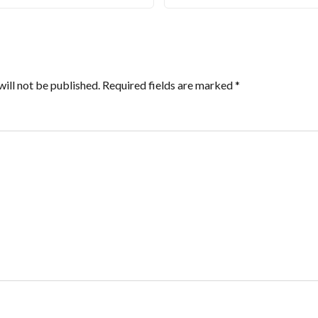
ill not be published.
Required fields are marked
*