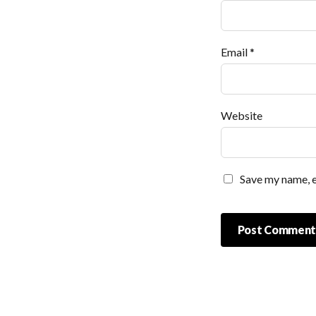
Email
*
Website
Save my name, e