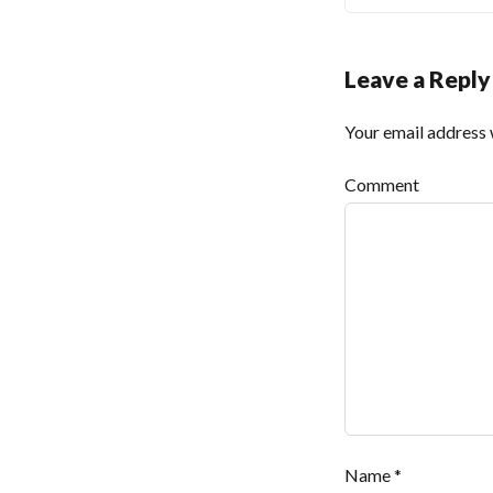
Leave a Reply
Your email address w
Comment
Name
*