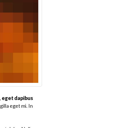
,
eget dapibus
illa eget mi. In